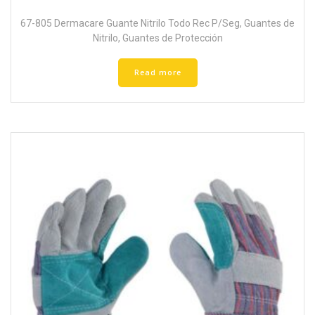
67-805 Dermacare Guante Nitrilo Todo Rec P/Seg
,
Guantes de
Nitrilo
,
Guantes de Protección
Read more