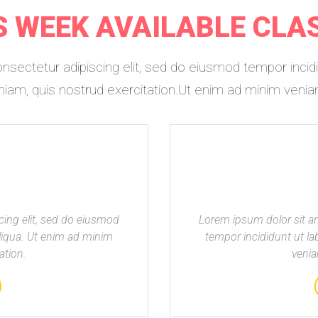
S WEEK AVAILABLE CLA
nsectetur adipiscing elit, sed do eiusmod tempor incid
niam, quis nostrud exercitation.Ut enim ad minim veniam
cing elit, sed do eiusmod
Lorem ipsum dolor sit am
liqua. Ut enim ad minim
tempor incididunt ut l
ation.
venia