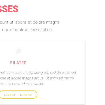
SSES
idunt ut labore et dolore magna
, quis nostrud exercitation.
PILATES
et, consectetur adipiscing elit, sed do eiusmod
abore et dolore magna aliqua. Ut enim ad minim
m, quis nostrud exercitation.
13.00 AM – 13.45 AM