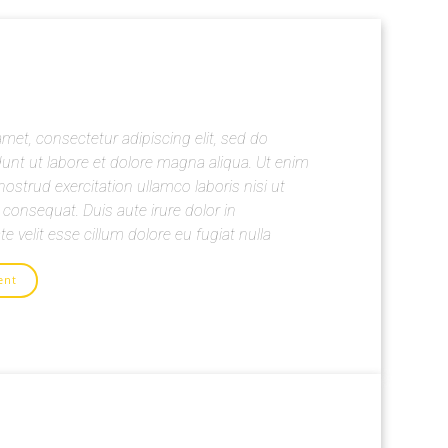
met, consectetur adipiscing elit, sed do
unt ut labore et dolore magna aliqua. Ut enim
ostrud exercitation ullamco laboris nisi ut
onsequat. Duis aute irure dolor in
te velit esse cillum dolore eu fugiat nulla
ent