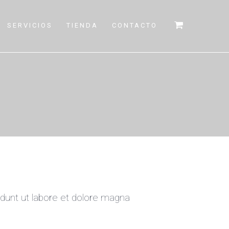
SERVICIOS
TIENDA
CONTACTO
idunt ut labore et dolore magna