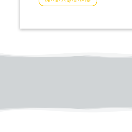
schedule an appointment