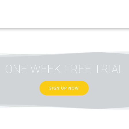
ONE WEEK FREE TRIAL
SIGN UP NOW