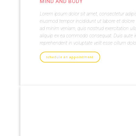
MIND AND BODY
Lorem ipsum dolor sit amet, consectetur adipis
eiusmod tempor incididunt ut labore et dolore
ad minim veniam, quis nostrud exercitation ull
aliquip ex ea commodo consequat. Duis aute ir
reprehenderit in voluptate velit esse cillum dolo
schedule an appointment