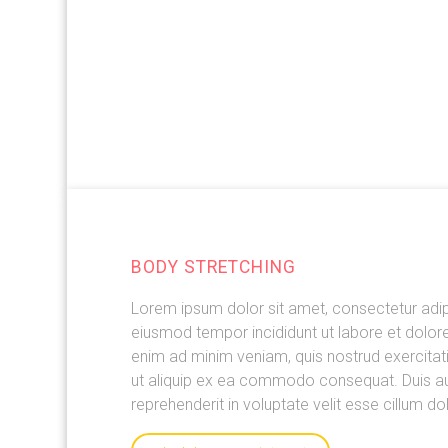
BODY STRETCHING
Lorem ipsum dolor sit amet, consectetur adipi
eiusmod tempor incididunt ut labore et dolor
enim ad minim veniam, quis nostrud exercitati
ut aliquip ex ea commodo consequat. Duis aut
reprehenderit in voluptate velit esse cillum dol