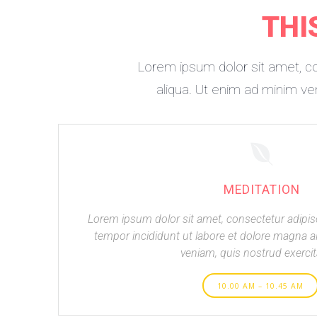
THI
Lorem ipsum dolor sit amet, co
aliqua. Ut enim ad minim ve
MEDITATION
Lorem ipsum dolor sit amet, consectetur adipis
tempor incididunt ut labore et dolore magna a
veniam, quis nostrud exercit
10.00 AM – 10.45 AM